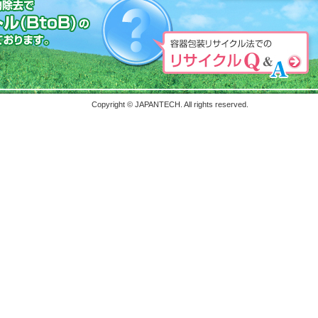
画企画へ撮影協力をいたしまし
イクル協会会報誌「容リ協ニュ
Copyright © JAPANTECH. All rights reserved.