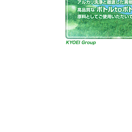
2024.06.07
環境省環境月間に合わせた動
た
2024.05.31
取材協力をした容器包装リサ
ース」が発行されました